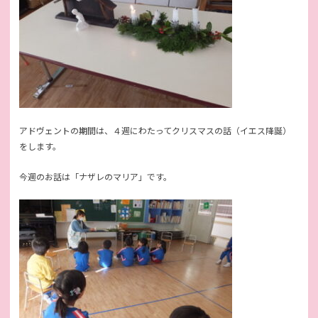
アドヴェントの期間は、４週にわたってクリスマスの話（イエス降誕）
をします。
今週のお話は「ナザレのマリア」です。