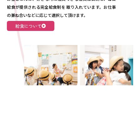
給食が提供される完全給食制を 取り入れています。お仕事
の兼ね合いなどに応じて選択して頂けます。
給食について
13：00-14：00
自由あそび→降園
昼食後しばらく自由に遊んだら、帰り支度を済ませてクラ