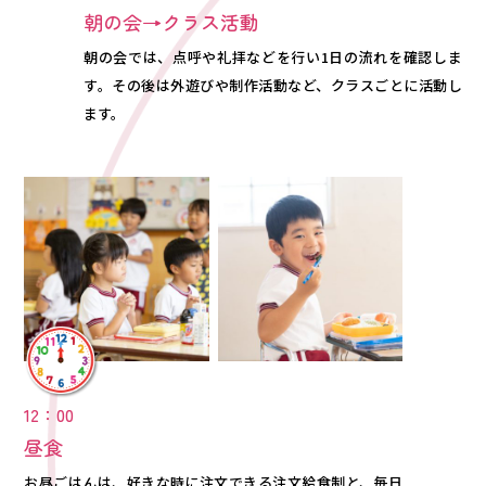
朝の会→クラス活動
朝の会では、点呼や礼拝などを行い1日の流れを確認しま
す。その後は外遊びや制作活動など、クラスごとに活動し
ます。
12：00
昼食
お昼ごはんは、好きな時に注文できる注文給食制と、毎日