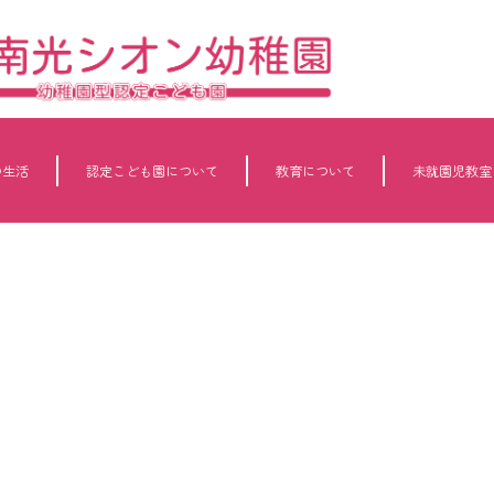
の生活
認定こども園について
教育について
未就園児教室