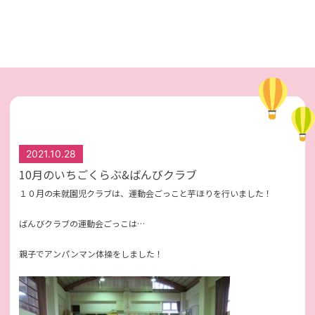
2021.10.28
10月のいちごくらぶ&ばんびクラブ
１０月の未就園児クラブは、運動会ごっこと芋ほりを行いました！
ばんびクラブの運動会ごっこは…
親子でアンパンマン体操をしました！