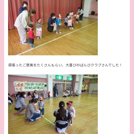
頑張ったご褒美をたくさんもらい、大喜びのばんびクラブさんでした！