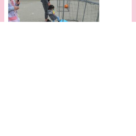
最後は抱っこしてもらって、金メダルをゲット~！！