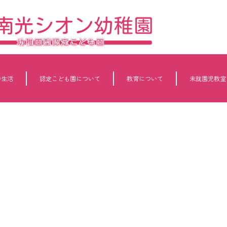
の生活
認定こども園について
教育について
未就園児教室