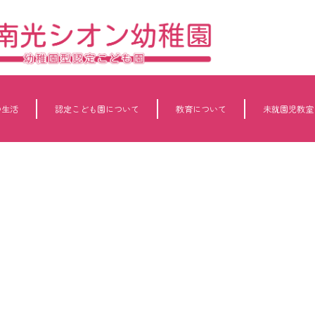
の生活
認定こども園について
教育について
未就園児教室