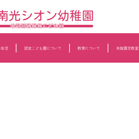
の生活
認定こども園について
教育について
未就園児教室