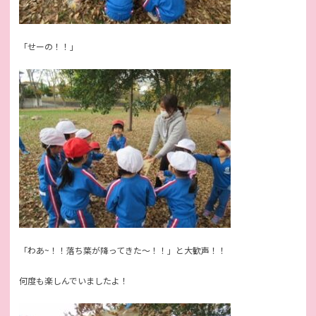
「せーの！！」
「わあ~！！落ち葉が降ってきた～！！」と大歓声！！
何度も楽しんでいましたよ！