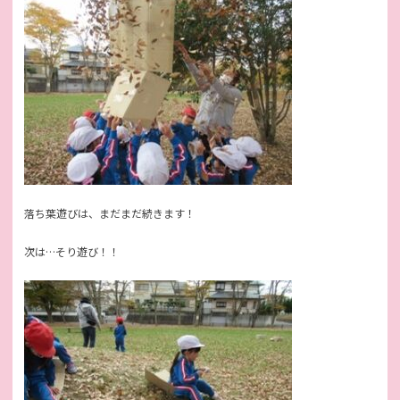
落ち葉遊びは、まだまだ続きます！
次は…そり遊び！！