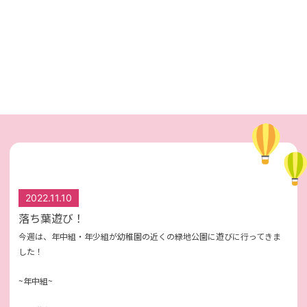
2022.11.10
落ち葉遊び！
今週は、年中組・年少組が幼稚園の近くの緑地公園に遊びに行ってきま
した！
~年中組~