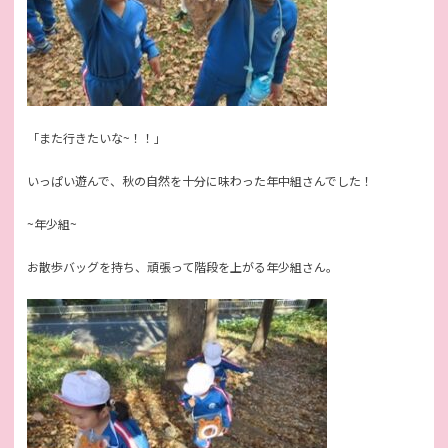
「また行きたいな~！！」
いっぱい遊んで、秋の自然を十分に味わった年中組さんでした！
~年少組~
お散歩バッグを持ち、頑張って階段を上がる年少組さん。