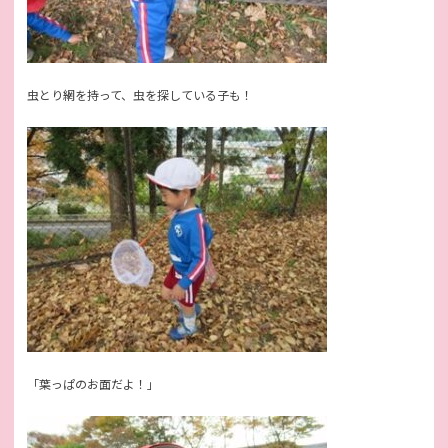
虫とり網を持って、虫を探している子も！
「葉っぱのお面だよ！」