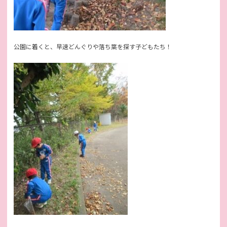
公園に着くと、早速どんぐりや落ち葉を探す子どもたち！