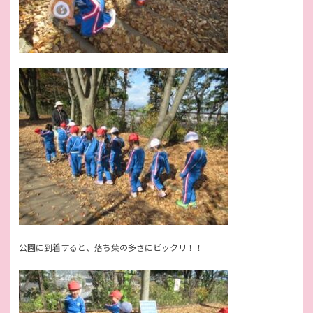
公園に到着すると、落ち葉の多さにビックリ！！