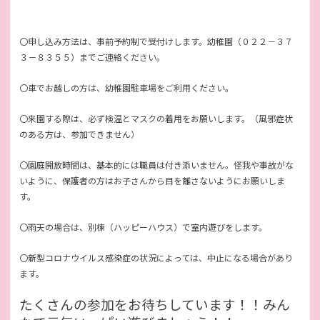
〇申し込み方法は、事前予約制で受付けします。幼稚園（０２２－３７
３－８３５５）までご連絡ください。
〇車でお越しの方は、幼稚園駐車場をご利用ください。
〇来園する際は、必ず検温とマスクの着用をお願いします。（風邪症状
のある方は、参加できません）
〇園庭開放時間は、基本的には職員は付き添いません。怪我や事故がな
いように、保護者の方はお子さんから目を離さないようにお願いしま
す。
〇雨天の場合は、別棟（ハッピーハウス）で室内遊びをします。
〇新型コロナウイルス感染症の状況によっては、中止になる場合があり
ます。
たくさんの参加をお待ちしています！！みん