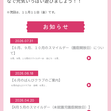
なで元気いっぱい遊びましょう！！
※次回は、１１月１１日（金）です。
2026.07.31
【８月、９月、１０月のスマイルデー（園庭開放日）につい
て】
８月、９月、１０月のスマイルデーは… 日にち：８月...
2026.06.18
【６月のばんびクラブのご案内】
６月のばんびクラブは… 日時：６月２...
2026.04.20
【4月５月のスマイルデー（未就園児園庭開放日）】