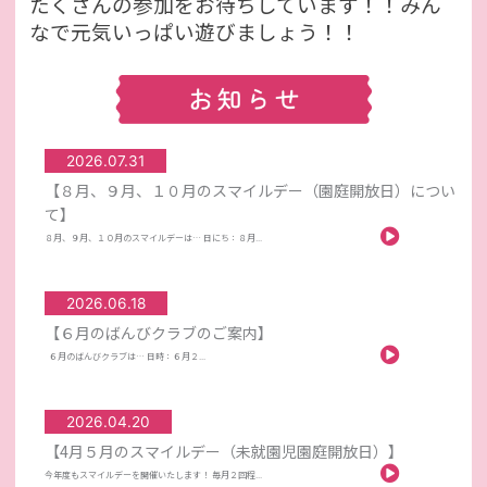
たくさんの参加をお待ちしています！！みん
なで元気いっぱい遊びましょう！！
2026.07.31
【８月、９月、１０月のスマイルデー（園庭開放日）につい
て】
８月、９月、１０月のスマイルデーは… 日にち：８月...
2026.06.18
【６月のばんびクラブのご案内】
６月のばんびクラブは… 日時：６月２...
2026.04.20
【4月５月のスマイルデー（未就園児園庭開放日）】
今年度もスマイルデーを開催いたします！ 毎月２回程...