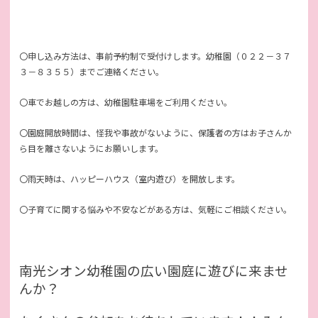
〇申し込み方法は、事前予約制で受付けします。幼稚園（０２２－３７
３－８３５５）までご連絡ください。
〇車でお越しの方は、幼稚園駐車場をご利用ください。
〇園庭開放時間は、怪我や事故がないように、保護者の方はお子さんか
ら目を離さないようにお願いします。
〇雨天時は、ハッピーハウス（室内遊び）を開放します。
〇子育てに関する悩みや不安などがある方は、気軽にご相談ください。
南光シオン幼稚園の広い園庭に遊びに来ませ
んか？