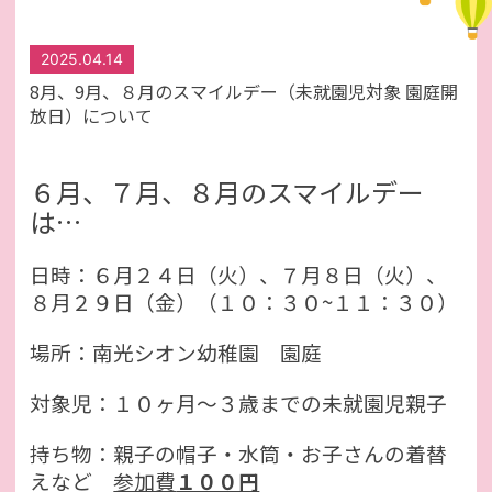
2025.04.14
8月、9月、８月のスマイルデー（未就園児対象 園庭開
放日）について
６月、７月、８月のスマイルデー
は…
日時：６月２４日（火）、７月８日（火）、
８月２９日（金）（１０：３０~１１：３０）
場所：南光シオン幼稚園 園庭
対象児：１０ヶ月～３歳までの未就園児親子
持ち物：親子の帽子・水筒・お子さんの着替
えなど
参加費
１００円