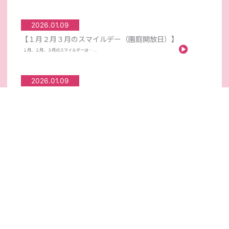
2026.01.09
【１月２月３月のスマイルデー（園庭開放日）】
１月、２月、３月のスマイルデーは… ...
2026.01.09
【１月のばんびクラブのご案内】
あけましておめでとうございます！！ ...
2025.12.08
【１２月のばんびクラブのご案内】
１２月のばんびクラブは… 日時：１２月１６日（火）...
2025.11.04
【１１月のばんびクラブのご案内】
１１月のばんびクラブは… 日時：１１月１１日（火）...