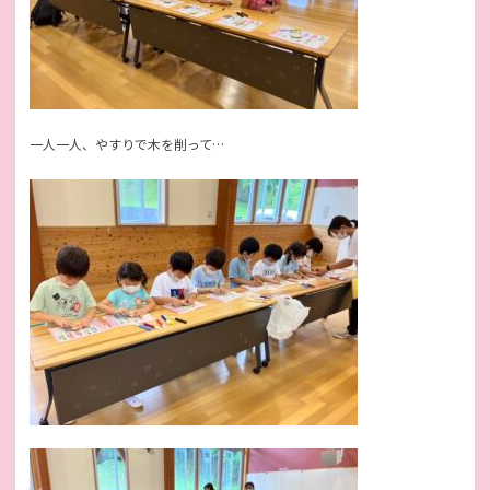
一人一人、やすりで木を削って…