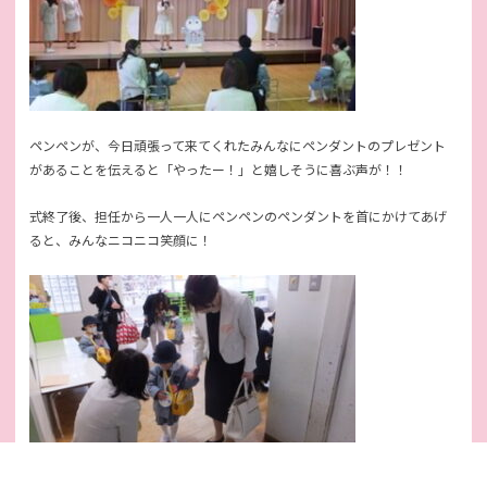
ペンペンが、今日頑張って来てくれたみんなにペンダントのプレゼント
があることを伝えると「やったー！」と嬉しそうに喜ぶ声が！！
式終了後、担任から一人一人にペンペンのペンダントを首にかけてあげ
ると、みんなニコニコ笑顔に！