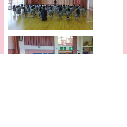
最後に…みんなで「良いお年を！！」と挨拶をして、さようならをしま
した。