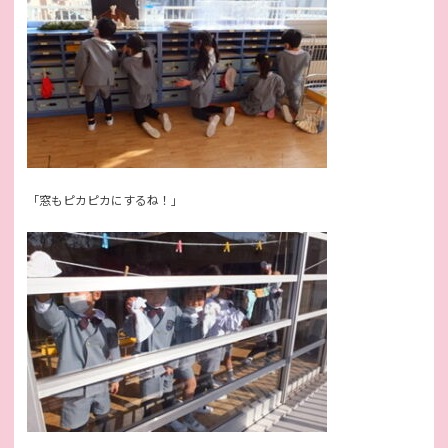
「窓もピカピカにするね！」