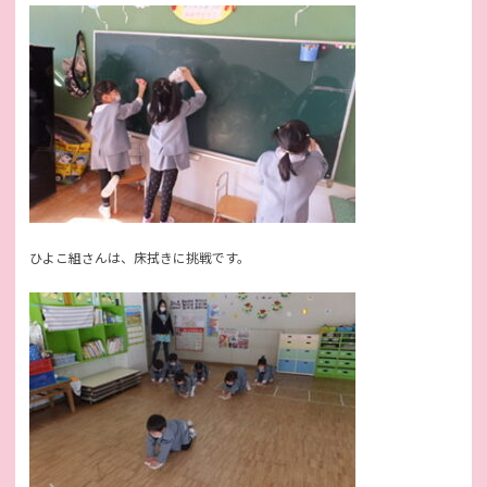
ひよこ組さんは、床拭きに挑戦です。