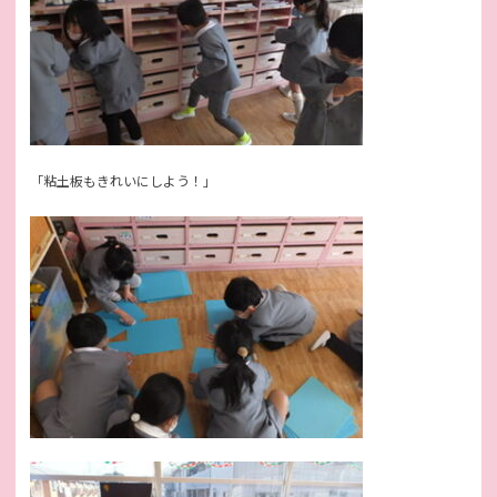
「粘土板もきれいにしよう！」