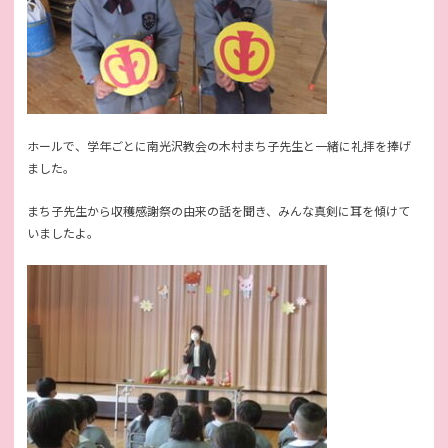
ホールで、学年ごとに南光沢教会の木村まち子先生と一緒に礼拝を捧げ
ました。
まち子先生から収穫感謝祭の由来の話を聞き、みんな真剣に耳を傾けて
いましたよ。