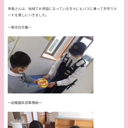
年長さんは、地域でお世話になっている方々にもバスに乗って手作りカ
ードを渡しにいきました。
～南光台交番～
～幼稚園本部事務局～