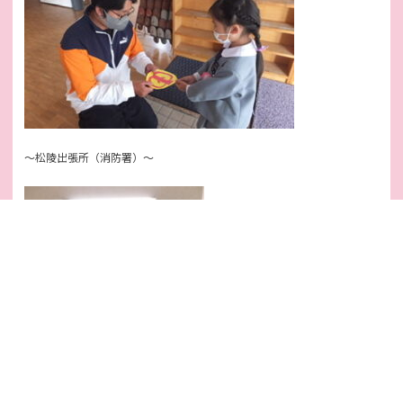
～松陵出張所（消防署）～