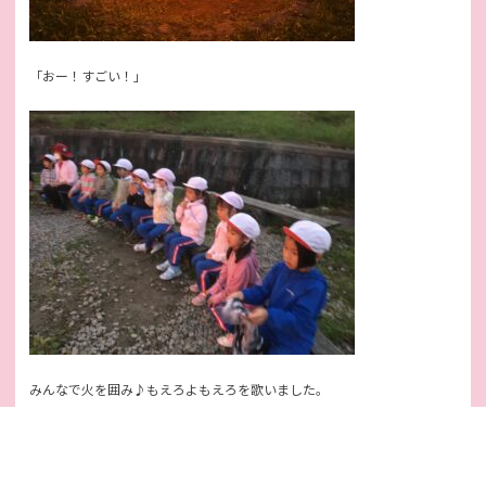
「おー！すごい！」
みんなで火を囲み♪もえろよもえろを歌いました。