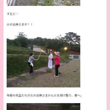
すると…
火の女神さまが！！
年長の先生たちが火の女神さまから火を受け取り、薪へ。