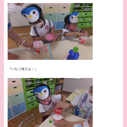
「いちご味だよ！」