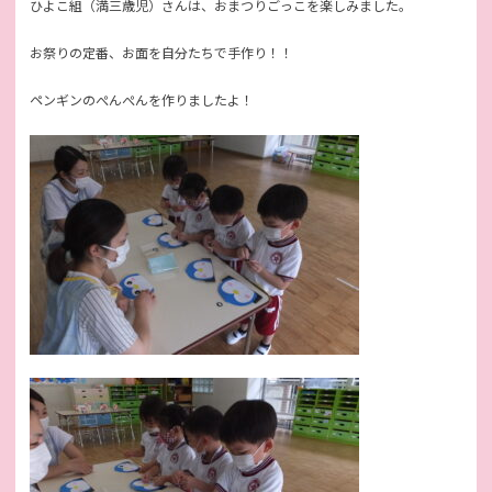
ひよこ組（満三歳児）さんは、おまつりごっこを楽しみました。
お祭りの定番、お面を自分たちで手作り！！
ペンギンのぺんぺんを作りましたよ！