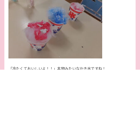
「冷たくておいしいよ！！」本物みたいなかき氷ですね！