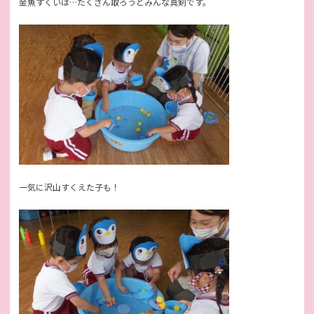
金魚すくいは…たくさん取ろうとみんな真剣です。
一気に沢山すくえた子も！