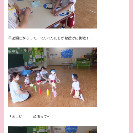
早速頭にかぶって、ぺんぺんたちが輪投げに挑戦！！
「おしい！」「頑張って～！」