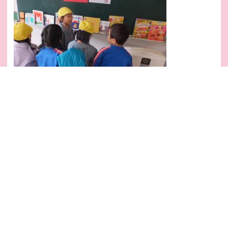
本番まであと１週間。今日は、手作りの招待状を持ち帰りました。ご覧
いただけましたか？
みんなでクリスマスを楽しみにしながら、本番を迎えたいと思います。
おまけ…
のばら組さんを覗いてみると…