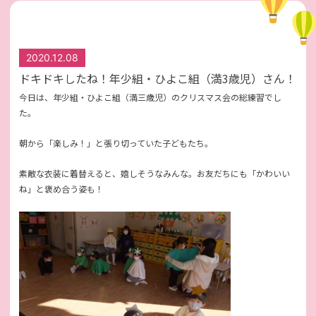
2020.12.08
ドキドキしたね！年少組・ひよこ組（満3歳児）さん！
今日は、年少組・ひよこ組（満三歳児）のクリスマス会の総練習でし
た。
朝から「楽しみ！」と張り切っていた子どもたち。
素敵な衣装に着替えると、嬉しそうなみんな。お友だちにも「かわいい
ね」と褒め合う姿も！