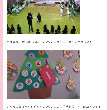
総練習後、年少組さんにもサンタさんからお手紙が届きました！
みんな大喜びです！ずっとサンタさんのお手紙を嬉しくて眺めている子