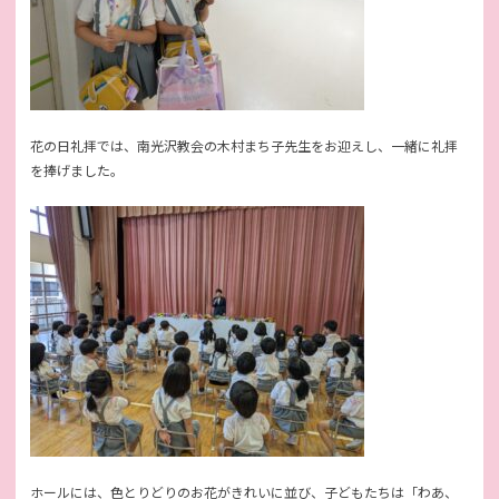
花の日礼拝では、南光沢教会の木村まち子先生をお迎えし、一緒に礼拝
を捧げました。
ホールには、色とりどりのお花がきれいに並び、子どもたちは「わあ、