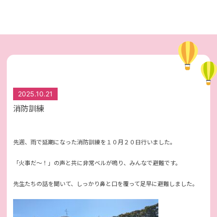
2025.10.21
消防訓練
先週、雨で延期になった消防訓練を１０月２０日行いました。
「火事だ～！」の声と共に非常ベルが鳴り、みんなで避難です。
先生たちの話を聞いて、しっかり鼻と口を覆って足早に避難しました。