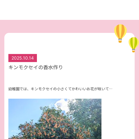
2025.10.14
キンモクセイの香水作り
幼稚園では、キンモクセイの小さくてかわいいお花が咲いて…