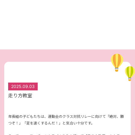
2025.09.03
走り方教室
年長組の子どもたちは、運動会のクラス対抗リレーに向けて「絶対、勝
つぞ！」「足を速くするんだ！」と気合い十分です。