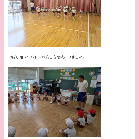
のばら組は…バトンの渡し方を教わりました。