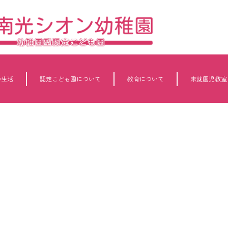
の生活
認定こども園について
教育について
未就園児教室