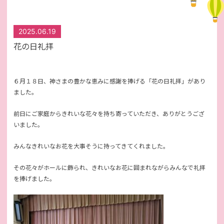
2025.06.19
花の日礼拝
６月１８日、神さまの豊かな恵みに感謝を捧げる「花の日礼拝」があり
ました。
前日にご家庭からきれいな花々を持ち寄っていただき、ありがとうござ
いました。
みんなきれいなお花を大事そうに持ってきてくれました。
その花々がホールに飾られ、きれいなお花に囲まれながらみんなで礼拝
を捧げました。