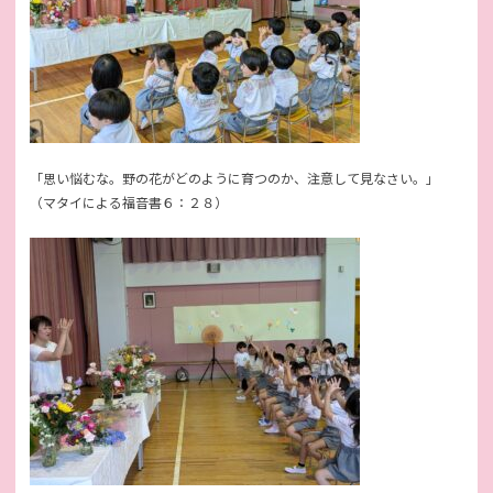
「思い悩むな。野の花がどのように育つのか、注意して見なさい。」
（マタイによる福音書６：２８）