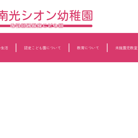
の生活
認定こども園について
教育について
未就園児教室