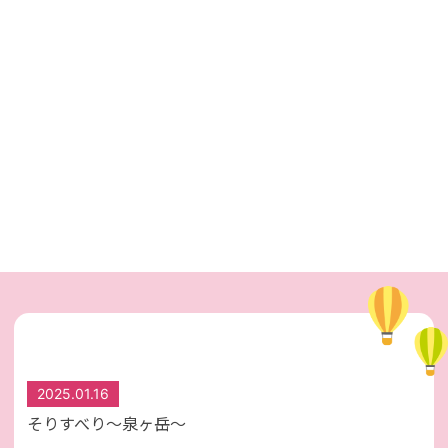
2025.01.16
そりすべり～泉ヶ岳～