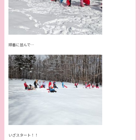
順番に並んで…
いざスタート！！