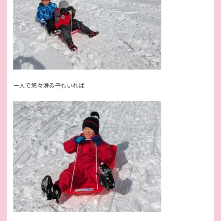
一人で悠々滑る子もいれば