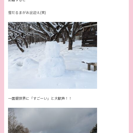
雪だるまがお出迎え(笑)
一面銀世界に「すごーい」と大歓声！！