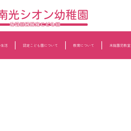
の生活
認定こども園について
教育について
未就園児教室