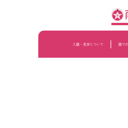
内
容
を
ス
キ
ッ
プ
入園・見学について
園で