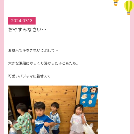
2024.07.13
おやすみなさい…
お風呂で汗をきれいに流して…
大きな湯船にゆっくり浸かった子どもたち。
可愛いパジャマに着替えて…