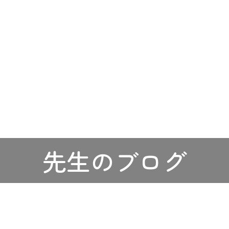
先生のブログ