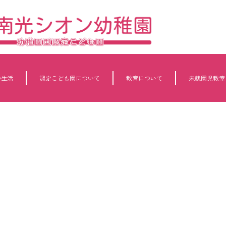
の生活
認定こども園について
教育について
未就園児教室