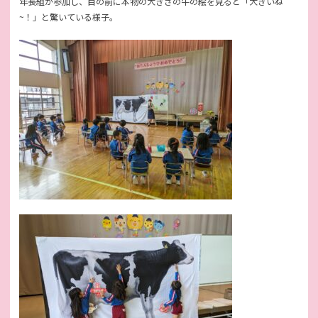
年長組が参加し、目の前に本物の大きさの牛の絵を見ると「大きいね
~！」と驚いている様子。