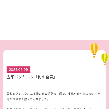
2024.05.09
雪印メグミルク「乳の食育」
雪印メグミルクさん主催の食育活動の一環で、牛乳や食べ物の大切さを
分かりやすく教えてくれました。