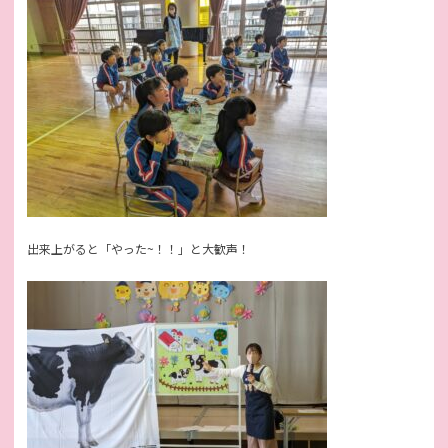
出来上がると「やった~！！」と大歓声！