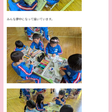
みんな夢中になって描いています。