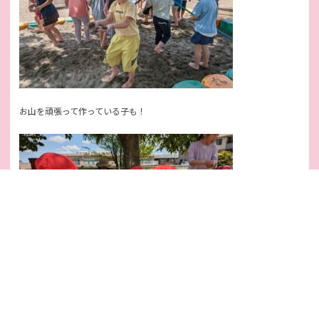
お山を頑張って作っている子も！
おだんごできたよ！