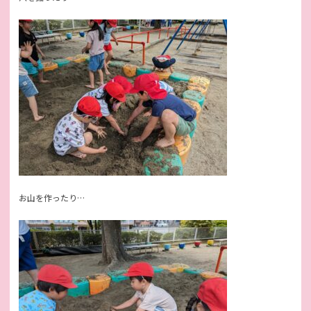
お山を作ったり…