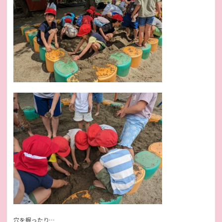
穴を掘ったり…