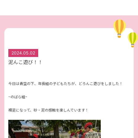
2024.05.02
泥んこ遊び！！
今日は青空の下、年長組の子どもたちが、どろんこ遊びをしました！
~のばら組~
裸足になって、砂・泥の感触を楽しんでいます！