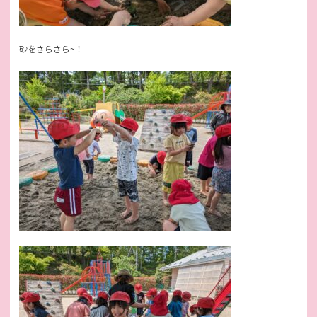
砂をさらさら~！