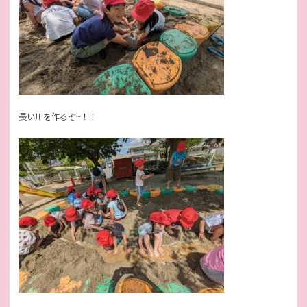
長い川を作るぞ~！！