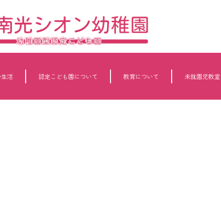
の生活
認定こども園について
教育について
未就園児教室