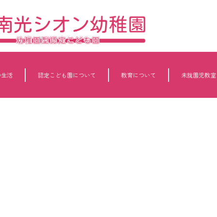
の生活
認定こども園について
教育について
未就園児教室