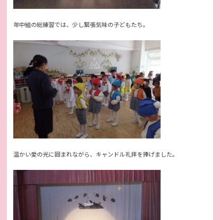
年中組の総練習では、少し緊張気味の子どもたち。
温かい愛の光に囲まれながら、キャンドル礼拝を捧げました。