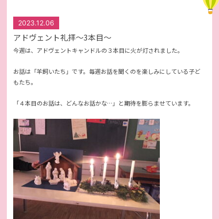
2023.12.06
アドヴェント礼拝〜3本目〜
今週は、アドヴェントキャンドルの３本目に火が灯されました。
お話は「羊飼いたち」です。毎週お話を聞くのを楽しみにしている子ど
もたち。
「４本目のお話は、どんなお話かな…」と期待を膨らませています。