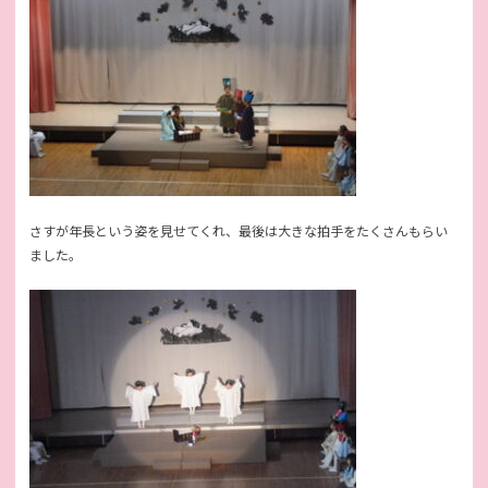
さすが年長という姿を見せてくれ、最後は大きな拍手をたくさんもらい
ました。