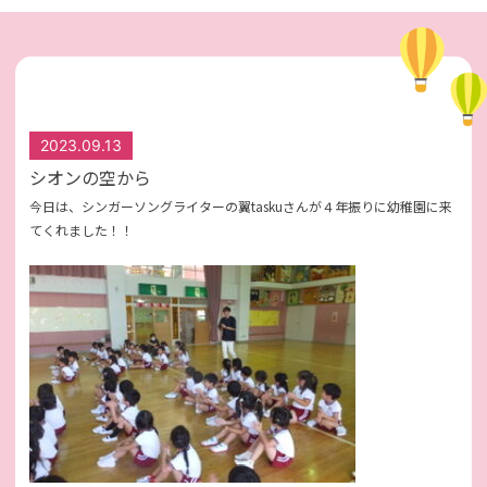
2023.09.13
シオンの空から
今日は、シンガーソングライターの翼taskuさんが４年振りに幼稚園に来
てくれました！！