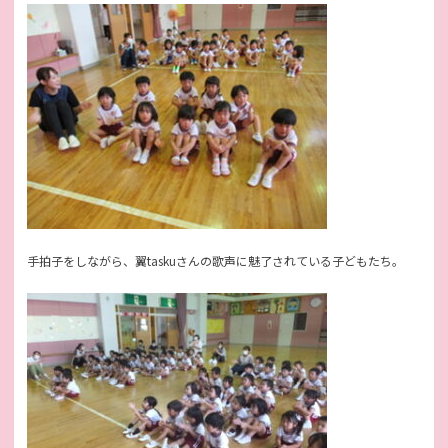
手拍子をしながら、翼taskuさんの歌声に魅了されている子どもたち。