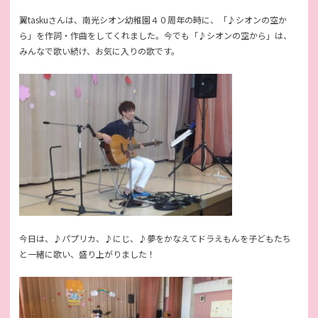
翼taskuさんは、南光シオン幼稚園４０周年の時に、「♪シオンの空か
ら」を作詞・作曲をしてくれました。今でも「♪シオンの空から」は、
みんなで歌い続け、お気に入りの歌です。
今日は、♪パプリカ、♪にじ、♪夢をかなえてドラえもんを子どもたち
と一緒に歌い、盛り上がりました！