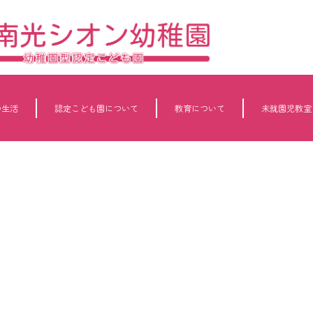
の生活
認定こども園について
教育について
未就園児教室