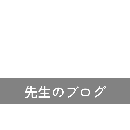
先生のブログ