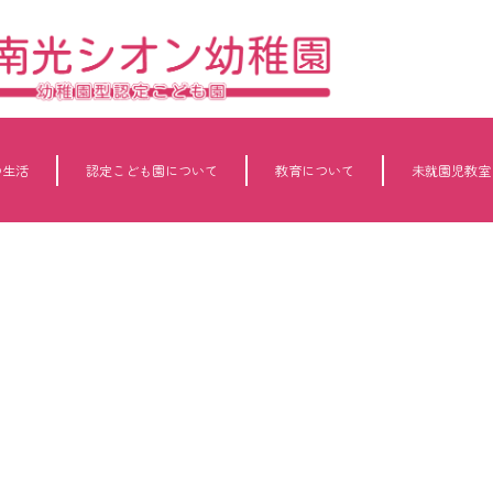
の生活
認定こども園について
教育について
未就園児教室