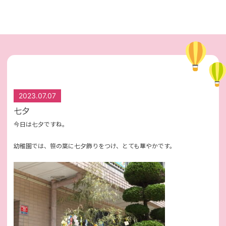
2023.07.07
七夕
今日は七夕ですね。
幼稚園では、笹の葉に七夕飾りをつけ、とても華やかです。