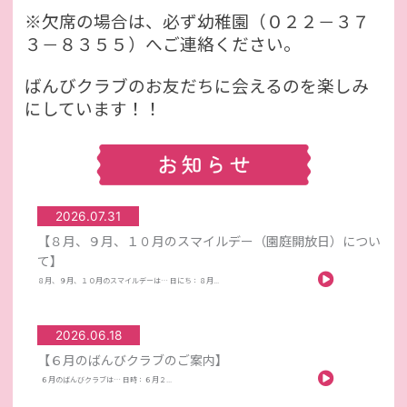
※欠席の場合は、必ず幼稚園（０２２－３７
３－８３５５）へご連絡ください。
ばんびクラブのお友だちに会えるのを楽しみ
にしています！！
2026.07.31
【８月、９月、１０月のスマイルデー（園庭開放日）につい
て】
８月、９月、１０月のスマイルデーは… 日にち：８月...
2026.06.18
【６月のばんびクラブのご案内】
６月のばんびクラブは… 日時：６月２...