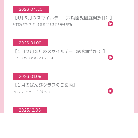
2026.04.20
【4月５月のスマイルデー（未就園児園庭開放日）】
今年度もスマイルデーを開催いたします！ 毎月２回程...
2026.01.09
【１月２月３月のスマイルデー（園庭開放日）】
１月、２月、３月のスマイルデーは… ...
2026.01.09
【１月のばんびクラブのご案内】
あけましておめでとうございます！！ ...
2025.12.08
【１２月のばんびクラブのご案内】
１２月のばんびクラブは… 日時：１２月１６日（火）...