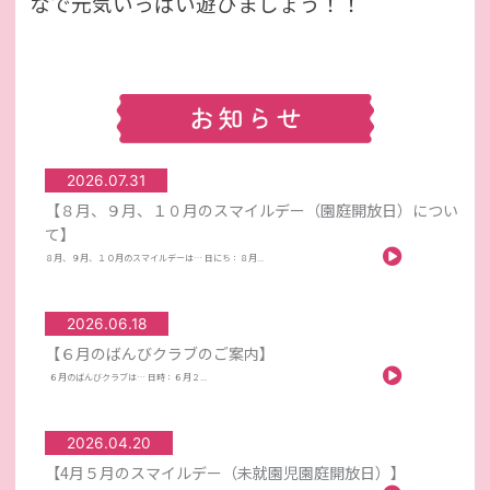
なで元気いっぱい遊びましょう！！
2026.07.31
【８月、９月、１０月のスマイルデー（園庭開放日）につい
て】
８月、９月、１０月のスマイルデーは… 日にち：８月...
2026.06.18
【６月のばんびクラブのご案内】
６月のばんびクラブは… 日時：６月２...
2026.04.20
【4月５月のスマイルデー（未就園児園庭開放日）】