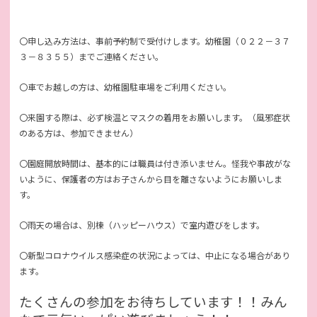
〇申し込み方法は、事前予約制で受付けします。幼稚園（０２２－３７
３－８３５５）までご連絡ください。
〇車でお越しの方は、幼稚園駐車場をご利用ください。
〇来園する際は、必ず検温とマスクの着用をお願いします。（風邪症状
のある方は、参加できません）
〇園庭開放時間は、基本的には職員は付き添いません。怪我や事故がな
いように、保護者の方はお子さんから目を離さないようにお願いしま
す。
〇雨天の場合は、別棟（ハッピーハウス）で室内遊びをします。
〇新型コロナウイルス感染症の状況によっては、中止になる場合があり
ます。
たくさんの参加をお待ちしています！！みん