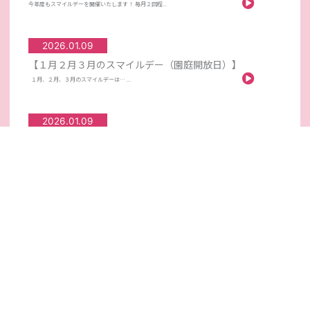
今年度もスマイルデーを開催いたします！ 毎月２回程...
2026.01.09
【１月２月３月のスマイルデー（園庭開放日）】
１月、２月、３月のスマイルデーは… ...
2026.01.09
【１月のばんびクラブのご案内】
あけましておめでとうございます！！ ...
2025.12.08
【１２月のばんびクラブのご案内】
１２月のばんびクラブは… 日時：１２月１６日（火）...
2025.11.04
【１１月のばんびクラブのご案内】
１１月のばんびクラブは… 日時：１１月１１日（火）...