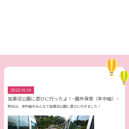
2022.10.14
加瀬沼公園に遊びに行ったよ！~園外保育（年中組）~
昨日は、年中組のみんなで加瀬沼公園に遊びに行きました！