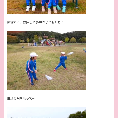
広場では、虫探しに夢中の子どもたち！
虫取り網をもって…