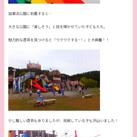
加瀬沼公園に到着すると…
大きな公園に「楽しそう」と目を輝かせていた子どもたち。
魅力的な遊具を見つけると「ワクワクする~！」と大興奮！！
少し難しい遊具もありましたが、挑戦している子も沢山いました！