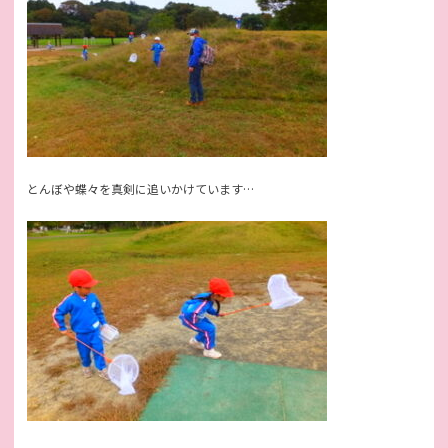
とんぼや蝶々を真剣に追いかけています…