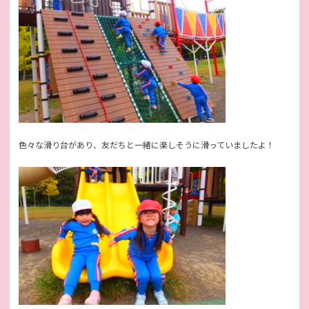
色々な滑り台があり、友だちと一緒に楽しそうに滑っていましたよ！