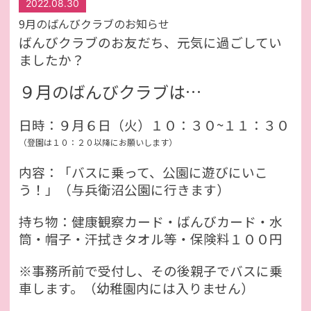
2022.08.30
9月のばんびクラブのお知らせ
ばんびクラブのお友だち、元気に過ごしてい
ましたか？
９月
のばんびクラブは…
日時：９月６日（火）１０：３０~１１：３０
（登園は１０：２０以降にお願いします）
内容：「バスに乗って、公園に遊びにいこ
う！」（与兵衛沼公園に行きます）
持ち物：健康観察カード・ばんびカード・水
筒・帽子・汗拭きタオル等・保険料１００円
※事務所前で受付し、その後親子でバスに乗
車します。（幼稚園内には入りません）