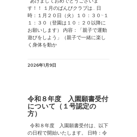
あけましておめでとうございま
す！！ １月のばんびクラブは… 日
時：１月２０日（火）１０：３０~１
１：３０（登園は１０：２０以降に
お願いします） 内容：「親子で運動
遊びをしよう」（親子で一緒に楽し
く身体を動か
2026年1月9日
令和８年度 入園願書受付
について（１号認定の
方）
令和８年度 入園願書受付は、以下
の日程で開始いたします。 日時：令