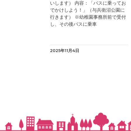
いします） 内容：「バスに乗ってお
でかけしよう！」（与兵衛沼公園に
行きます） ※幼稚園事務所前で受付
し、その後バスに乗車
2025年11月4日