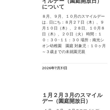
イルデー（園庭開放日）
について
８月、９月、１０月のスマイルデー
は… 日にち：８月２７日（木）、９
月１０日（木）、２８日、１０月８
日（木）、２０日（火） 時間：１
０：３０~１１：３０ 場所：南光シ
オン幼稚園 園庭 対象児：１０ヶ月
～３歳までの未就園児親
2026年7月31日
１月２月３月のスマイル
デー（園庭開放日）