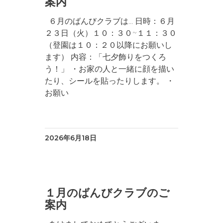
案内
６月のばんびクラブは… 日時：６月
２３日（火）１０：３０~１１：３０
（登園は１０：２０以降にお願いし
ます） 内容：「七夕飾りをつくろ
う！」 ・お家の人と一緒に顔を描い
たり、シールを貼ったりします。 ・
お願い
2026年6月18日
１月のばんびクラブのご
案内