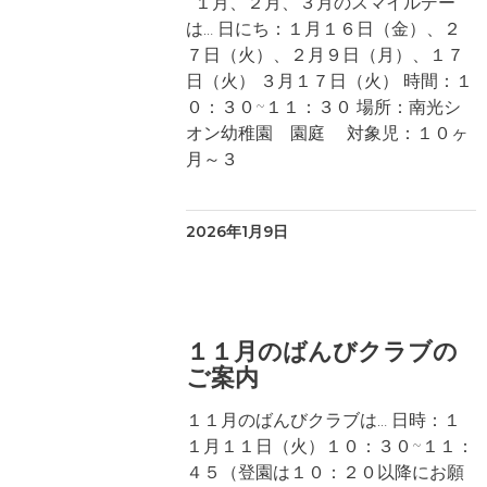
１月、２月、３月のスマイルデー
は… 日にち：１月１６日（金）、２
７日（火）、２月９日（月）、１７
日（火） ３月１７日（火） 時間：１
０：３０~１１：３０ 場所：南光シ
オン幼稚園 園庭 対象児：１０ヶ
月～３
2026年1月9日
１１月のばんびクラブの
ご案内
１１月のばんびクラブは… 日時：１
１月１１日（火）１０：３０~１１：
４５（登園は１０：２０以降にお願