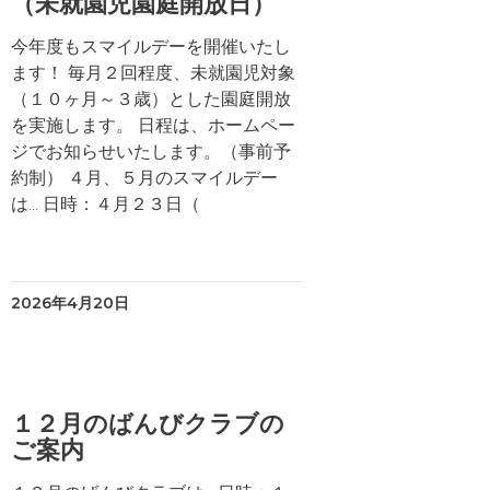
（未就園児園庭開放日）
今年度もスマイルデーを開催いたし
ます！ 毎月２回程度、未就園児対象
（１０ヶ月～３歳）とした園庭開放
を実施します。 日程は、ホームペー
ジでお知らせいたします。（事前予
約制） ４月、５月のスマイルデー
は… 日時：４月２３日（
2026年4月20日
１２月のばんびクラブの
ご案内