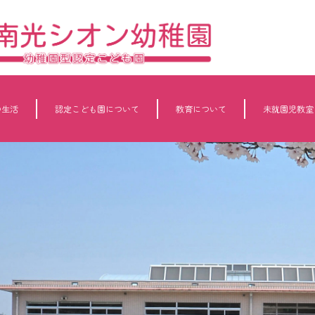
の生活
認定こども園について
教育について
未就園児教室