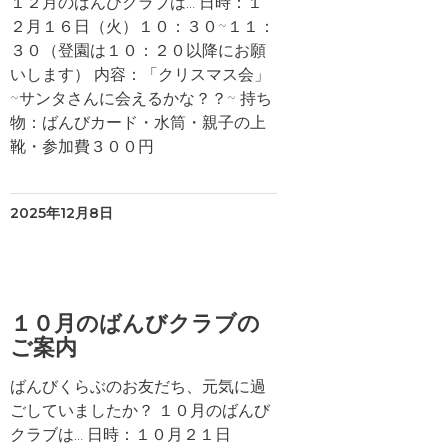
１２月のばんびクラブは… 日時：１
２月１６日（火）１０：３０~１１：
３０（登園は１０：２０以降にお願
いします） 内容：「クリスマス会」
~サンタさんに会えるかな？？~ 持ち
物：ばんびカード・水筒・親子の上
靴・参加費３００円
2025年12月8日
１０月のばんびクラブの
ご案内
ばんびくらぶのお友だち、元気に過
ごしていましたか？ １０月のばんび
クラブは… 日時：１０月２１日